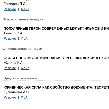
Гончаров П.С.
Резюме
|
Файл
Психологические науки
ПОПУЛЯРНЫЕ ГЕРОИ СОВРЕМЕННЫХ МУЛЬТФИЛЬМОВ И К
Халепо С.А.
Резюме
|
Файл
Филологические науки
ОСОБЕННОСТИ ФОРМИРОВАНИЯ У РЕБЕНКА ЛЕКСИЧЕСКОГ
Жулина К.А.
Резюме
|
Файл
Юридические науки
ЮРИДИЧЕСКАЯ СИЛА КАК СВОЙСТВО ДОКУМЕНТА: ТЕОРЕТ
Кульбякина А.С.
Резюме
|
Файл