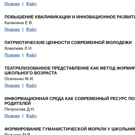
Резюме
|
Файл
ПОВЫШЕНИЕ КВАЛИФИКАЦИИ И ИННОВАЦИОННОЕ РАЗВИТ
Калинина Е.В.
Резюме
|
Файл
ПАТРИОТИЧЕСКИЕ ЦЕННОСТИ СОВРЕМЕННОЙ МОЛОДЕЖИ
Ковалева Л.Н.
Резюме
|
Файл
ТЕАТРАЛИЗОВАННОЕ ПРЕДСТАВЛЕНИЕ КАК МЕТОД ФОРМИ
ШКОЛЬНОГО ВОЗРАСТА
Осипенко М.И.
Резюме
|
Файл
ИНФОРМАЦИОННАЯ СРЕДА КАК СОВРЕМЕННЫЙ РЕСУРС П
РОДИТЕЛЕЙ
Петросова Д.Н.
Резюме
|
Файл
ФОРМИРОВАНИЕ ГУМАНИСТИЧЕСКОЙ МОРАЛИ У ШКОЛЬНИ
Ряднова М.В.