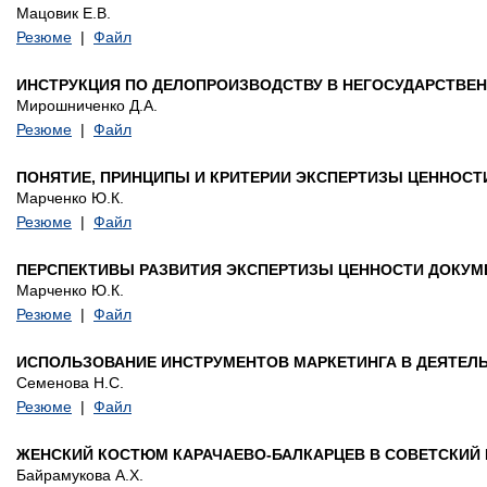
Мацовик Е.В.
Резюме
|
Файл
ИНСТРУКЦИЯ ПО ДЕЛОПРОИЗВОДСТВУ В НЕГОСУДАРСТВЕН
Мирошниченко Д.А.
Резюме
|
Файл
ПОНЯТИЕ, ПРИНЦИПЫ И КРИТЕРИИ ЭКСПЕРТИЗЫ ЦЕННОСТ
Марченко Ю.К.
Резюме
|
Файл
ПЕРСПЕКТИВЫ РАЗВИТИЯ ЭКСПЕРТИЗЫ ЦЕННОСТИ ДОКУМ
Марченко Ю.К.
Резюме
|
Файл
ИСПОЛЬЗОВАНИЕ ИНСТРУМЕНТОВ МАРКЕТИНГА В ДЕЯТЕЛ
Семенова Н.С.
Резюме
|
Файл
ЖЕНСКИЙ КОСТЮМ КАРАЧАЕВО-БАЛКАРЦЕВ В СОВЕТСКИЙ
Байрамукова А.Х.