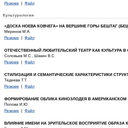
Резюме
|
Файл
Культурология
«ДОСКА НОЕВА КОВЧЕГА» НА ВЕРШИНЕ ГОРЫ БЕШТАГ (БЕШ
Меринов М.А.
Резюме
|
Файл
ОТЕЧЕСТВЕННЫЙ ЛЮБИТЕЛЬСКИЙ ТЕАТР КАК КУЛЬТУРА 
Соловьев М.С., Шакин В.С.
Резюме
|
Файл
СТИЛИЗАЦИЯ И СЕМАНТИЧЕСКИЕ ХАРАКТЕРИСТИКИ СТРУ
Тедеева Т.Т.
Резюме
|
Файл
ФОРМИРОВАНИЕ ОБЛИКА КИНОЗЛОДЕЯ В АМЕРИКАНСКОМ
Попова И.Ю.
Резюме
|
Файл
ВЛИЯНИЕ ИМЕНИ НА ЗРИТЕЛЬСКОЕ ВОСПРИЯТИЕ ОБРАЗА 