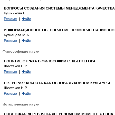
ВОПРОСЫ СОЗДАНИЯ СИСТЕМЫ МЕНЕДЖМЕНТА КАЧЕСТВА
Кушникова Е.Е.
Резюме
|
Файл
ИНФОРМАЦИОННОЕ ОБЕСПЕЧЕНИЕ ПРОФОРИЕНТАЦИОННОЙ
Кузнецова М.А.
Резюме
|
Файл
Философские науки
ПОНЯТИЕ СТРАХА В ФИЛОСОФИИ С. КЬЕРКЕГОРА
Шестаков Н.Р.
Резюме
|
Файл
Н.К. РЕРИХ: КРАСОТА КАК ОСНОВА ДУХОВНОЙ КУЛЬТУРЫ
Шестаков Н.Р.
Резюме
|
Файл
Исторические науки
СОВЕТСКАЯ ДЕРЕВНЯ НА «ПЕРЕЛОМНОМ МОМЕНТЕ» НЭПА