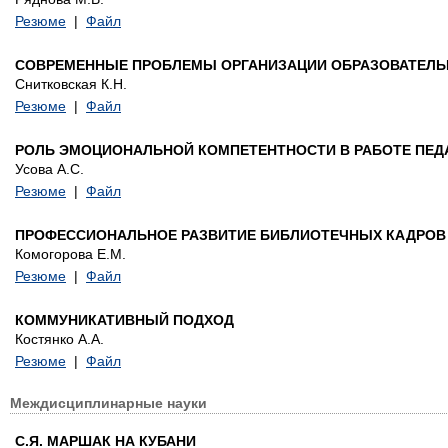
Резюме
|
Файл
СОВРЕМЕННЫЕ ПРОБЛЕМЫ ОРГАНИЗАЦИИ ОБРАЗОВАТЕЛЬ
Снитковская К.Н.
Резюме
|
Файл
РОЛЬ ЭМОЦИОНАЛЬНОЙ КОМПЕТЕНТНОСТИ В РАБОТЕ ПЕД
Усова А.С.
Резюме
|
Файл
ПРОФЕССИОНАЛЬНОЕ РАЗВИТИЕ БИБЛИОТЕЧНЫХ КАДРОВ 
Комогорова Е.М.
Резюме
|
Файл
КОММУНИКАТИВНЫЙ ПОДХОД
Костянко А.А.
Резюме
|
Файл
Междисциплинарные науки
С.Я. МАРШАК НА КУБАНИ