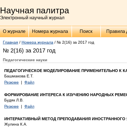
Научная палитра
Электронный научный журнал
О журнале
Номера журнала
Поиск
Правила 
Главная
/
Номера журнала
/ № 2(16) за 2017 год
№ 2(16) за 2017 год
Педагогические науки
ПЕДАГОГИЧЕСКОЕ МОДЕЛИРОВАНИЕ ПРИМЕНИТЕЛЬНО К К
Башмакова Е.Т.
Резюме
|
Файл
ФОРМИРОВАНИЕ ИНТЕРЕСА К ИЗУЧЕНИЮ НАРОДНЫХ РЕМ
Будяк Л.В.
Резюме
|
Файл
ИНТЕРАКТИВНЫЙ МЕТОД ПРЕПОДАВАНИЯ ИНОСТРАННОГО
Жулина К.А.