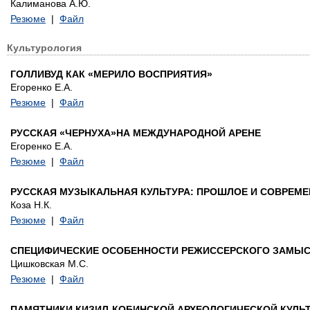
Калиманова А.Ю.
Резюме
|
Файл
Культурология
ГОЛЛИВУД КАК «МЕРИЛО ВОСПРИЯТИЯ»
Егоренко Е.А.
Резюме
|
Файл
РУССКАЯ «ЧЕРНУХА»НА МЕЖДУНАРОДНОЙ АРЕНЕ
Егоренко Е.А.
Резюме
|
Файл
РУССКАЯ МУЗЫКАЛЬНАЯ КУЛЬТУРА: ПРОШЛОЕ И СОВРЕМ
Коза Н.К.
Резюме
|
Файл
СПЕЦИФИЧЕСКИЕ ОСОБЕННОСТИ РЕЖИССЕРСКОГО ЗАМЫС
Цишковская М.С.
Резюме
|
Файл
ПАМЯТНИКИ КИЗИЛ-КОБИНСКОЙ АРХЕОЛОГИЧЕСКОЙ КУЛЬТ