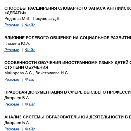
СПОСОБЫ РАСШИРЕНИЯ СЛОВАРНОГО ЗАПАСА АНГЛИЙСКО
«ДЕБАТЫ»
Ряднова М.В., Пекушева Д.В.
Резюме
|
Файл
ВЛИЯНИЕ РОЛЕВОГО ОБЩЕНИЯ НА СОЦИАЛЬНОЕ РАЗВИТИ
Глазина Ю.А.
Резюме
|
Файл
ОСОБЕННОСТИ ОБУЧЕНИЯ ИНОСТРАННОМУ ЯЗЫКУ ДЕТЕЙ 
СТУПЕНИ ОБУЧЕНИЯ
Майорова А.С., Войстрикова Н.С.
Резюме
|
Файл
ПРАВОВАЯ ДОКУМЕНТАЦИЯ В СФЕРЕ ВЫСШЕГО ПРОФЕСС
Джораев Б.А.
Резюме
|
Файл
АНАЛИЗ СИСТЕМЫ ОБРАЗОВАТЕЛЬНОЙ ДЕЯТЕЛЬНОСТИ В
Джораев Б.А.
Резюме
|
Файл