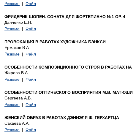
Резюме
|
Файл
ФРИДЕРИК ШОПЕН. СОНАТА ДЛЯ ФОРТЕПИАНО №1 OP. 4
Данченко Е.Н.
Резюме
|
Файл
ПРОВОКАЦИЯ В РАБОТАХ ХУДОЖНИКА БЭНКСИ
Ермаков В.А.
Резюме
|
Файл
ОСОБЕННОСТИ КОМПОЗИЦИОННОГО СТРОЯ В РАБОТАХ НА
Жирова В.А.
Резюме
|
Файл
ОСОБЕННОСТИ ОПТИЧЕСКОГО ВОСПРИЯТИЯ М.В. МАТЮШИН
Сергеева А.В.
Резюме
|
Файл
ЖЕНСКИЙ ОБРАЗ В РАБОТАХ ДЭНИЭЛЯ Ф. ГЕРХАРТЦА
Сакаева А.А.
Резюме
|
Файл