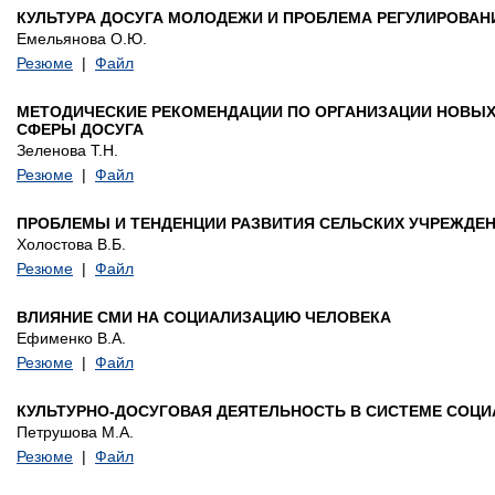
КУЛЬТУРА ДОСУГА МОЛОДЕЖИ И ПРОБЛЕМА РЕГУЛИРОВА
Емельянова О.Ю.
Резюме
|
Файл
МЕТОДИЧЕСКИЕ РЕКОМЕНДАЦИИ ПО ОРГАНИЗАЦИИ НОВЫХ
СФЕРЫ ДОСУГА
Зеленова Т.Н.
Резюме
|
Файл
ПРОБЛЕМЫ И ТЕНДЕНЦИИ РАЗВИТИЯ СЕЛЬСКИХ УЧРЕЖДЕН
Холостова В.Б.
Резюме
|
Файл
ВЛИЯНИЕ СМИ НА СОЦИАЛИЗАЦИЮ ЧЕЛОВЕКА
Ефименко В.А.
Резюме
|
Файл
КУЛЬТУРНО-ДОСУГОВАЯ ДЕЯТЕЛЬНОСТЬ В СИСТЕМЕ СОЦ
Петрушова М.А.
Резюме
|
Файл