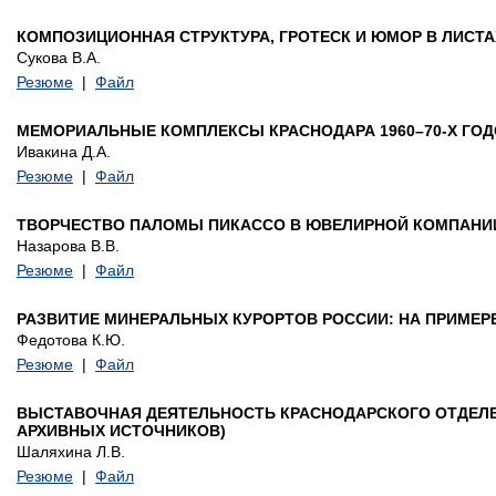
КОМПОЗИЦИОННАЯ СТРУКТУРА, ГРОТЕСК И ЮМОР В ЛИСТ
Сукова В.А.
Резюме
|
Файл
МЕМОРИАЛЬНЫЕ КОМПЛЕКСЫ КРАСНОДАРА 1960–70-Х ГО
Ивакина Д.А.
Резюме
|
Файл
ТВОРЧЕСТВО ПАЛОМЫ ПИКАССО В ЮВЕЛИРНОЙ КОМПАНИИ 
Назарова В.В.
Резюме
|
Файл
РАЗВИТИЕ МИНЕРАЛЬНЫХ КУРОРТОВ РОССИИ: НА ПРИМЕР
Федотова К.Ю.
Резюме
|
Файл
ВЫСТАВОЧНАЯ ДЕЯТЕЛЬНОСТЬ КРАСНОДАРСКОГО ОТДЕЛЕНИ
АРХИВНЫХ ИСТОЧНИКОВ)
Шаляхина Л.В.
Резюме
|
Файл