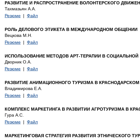
РАЗВИТИЕ И РАСПРОСТРАНЕНИЕ ВОЛОНТЕРСКОГО ДВИЖЕН
Тахмазьян А.А.
Резюме
|
Файл
РОЛЬ ДЕЛОВОГО ЭТИКЕТА В МЕЖДУНАРОДНОМ ОБЩЕНИИ
Вецкова М.Н.
Резюме
|
Файл
ИСПОЛЬЗОВАНИЕ МЕТОДОВ АРТ-ТЕРАПИИ В СОЦИАЛЬНОЙ
Дворник О.А.
Резюме
|
Файл
РАЗВИТИЕ АНИМАЦИОННОГО ТУРИЗМА В КРАСНОДАРСКОМ
Владимирова Е.А.
Резюме
|
Файл
КОМПЛЕКС МАРКЕТИНГА В РАЗВИТИИ АГРОТУРИЗМА В КР
Гура А.С.
Резюме
|
Файл
МАРКЕТИНГОВАЯ СТРАТЕГИЯ РАЗВИТИЯ ЭТНИЧЕСКОГО ТУ