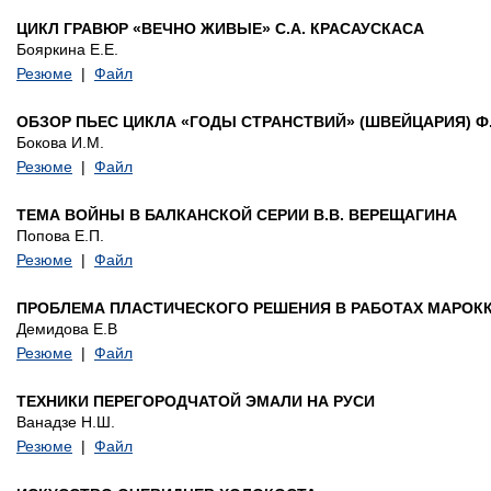
ЦИКЛ ГРАВЮР «ВЕЧНО ЖИВЫЕ» С.А. КРАСАУСКАСА
Бояркина Е.Е.
Резюме
|
Файл
ОБЗОР ПЬЕС ЦИКЛА «ГОДЫ СТРАНСТВИЙ» (ШВЕЙЦАРИЯ) Ф
Бокова И.М.
Резюме
|
Файл
ТЕМА ВОЙНЫ В БАЛКАНСКОЙ СЕРИИ В.В. ВЕРЕЩАГИНА
Попова Е.П.
Резюме
|
Файл
ПРОБЛЕМА ПЛАСТИЧЕСКОГО РЕШЕНИЯ В РАБОТАХ МАРОК
Демидова Е.В
Резюме
|
Файл
ТЕХНИКИ ПЕРЕГОРОДЧАТОЙ ЭМАЛИ НА РУСИ
Ванадзе Н.Ш.
Резюме
|
Файл