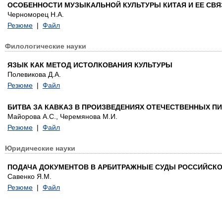
ОСОБЕННОСТИ МУЗЫКАЛЬНОЙ КУЛЬТУРЫ КИТАЯ И ЕЕ СВ
Черноморец Н.А.
Резюме
|
Файл
Филологические науки
ЯЗЫК КАК МЕТОД ИСТОЛКОВАНИЯ КУЛЬТУРЫ
Полевикова Д.А.
Резюме
|
Файл
БИТВА ЗА КАВКАЗ В ПРОИЗВЕДЕНИЯХ ОТЕЧЕСТВЕННЫХ ПИ
Майорова А.С., Черемянова М.И.
Резюме
|
Файл
Юридические науки
ПОДАЧА ДОКУМЕНТОВ В АРБИТРАЖНЫЕ СУДЫ РОССИЙСКО
Савенко Я.М.
Резюме
|
Файл