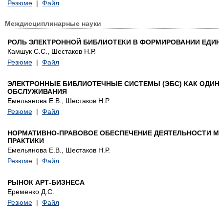
Резюме
|
Файл
Междисциплинарные науки
РОЛЬ ЭЛЕКТРОННОЙ БИБЛИОТЕКИ В ФОРМИРОВАНИИ ЕД
Камшук С.С., Шестаков Н.Р.
Резюме
|
Файл
ЭЛЕКТРОННЫЕ БИБЛИОТЕЧНЫЕ СИСТЕМЫ (ЭБС) КАК ОДИ
ОБСЛУЖИВАНИЯ
Емельянова Е.В., Шестаков Н.Р.
Резюме
|
Файл
НОРМАТИВНО-ПРАВОВОЕ ОБЕСПЕЧЕНИЕ ДЕЯТЕЛЬНОСТИ МУ
ПРАКТИКИ
Емельянова Е.В., Шестаков Н.Р.
Резюме
|
Файл
РЫНОК АРТ-БИЗНЕСА
Еременко Д.С.
Резюме
|
Файл