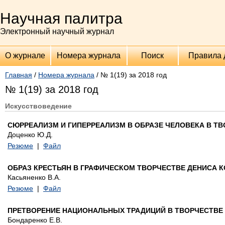
Научная палитра
Электронный научный журнал
О журнале
Номера журнала
Поиск
Правила 
Главная
/
Номера журнала
/ № 1(19) за 2018 год
№ 1(19) за 2018 год
Искусствоведение
СЮРРЕАЛИЗМ И ГИПЕРРЕАЛИЗМ В ОБРАЗЕ ЧЕЛОВЕКА В 
Доценко Ю.Д.
Резюме
|
Файл
ОБРАЗ КРЕСТЬЯН В ГРАФИЧЕСКОМ ТВОРЧЕСТВЕ ДЕНИСА 
Касьяненко В.А.
Резюме
|
Файл
ПРЕТВОРЕНИЕ НАЦИОНАЛЬНЫХ ТРАДИЦИЙ В ТВОРЧЕСТВЕ 
Бондаренко Е.В.