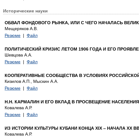
Исторические науки
ОБВАЛ ФОНДОВОГО РЫНКА, ИЛИ С ЧЕГО НАЧАЛАСЬ ВЕЛИ
Мещеряков А.В.
Резюме
|
Файл
ПОЛИТИЧЕСКИЙ КРИЗИС ЛЕТОМ 1906 ГОДА И ЕГО ПРОЯВЛ
Шевцова А.А.
Резюме
|
Файл
КООПЕРАТИВНЫЕ СООБЩЕСТВА В УСЛОВИЯХ РОССИЙСКОЙ 
Кизилов А.П., Мыскин А.А.
Резюме
|
Файл
Н.Н. КАРМАЛИН И ЕГО ВКЛАД В ПРОСВЕЩЕНИЕ НАСЕЛЕНИ
Ковалева А.Р.
Резюме
|
Файл
ИЗ ИСТОРИИ КУЛЬТУРЫ КУБАНИ КОНЦА XIX ‒ НАЧАЛА XX ВВ
Ковалева А.Р.