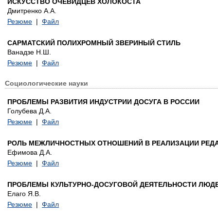
ИСКУССТВО ОЧЕВИДЦЕВ ХОЛОКОСТА
Дмитренко А.А.
Резюме
|
Файл
САРМАТСКИЙ ПОЛИХРОМНЫЙ ЗВЕРИНЫЙ СТИЛЬ
Ванадзе Н.Ш.
Резюме
|
Файл
Социологические науки
ПРОБЛЕМЫ РАЗВИТИЯ ИНДУСТРИИ ДОСУГА В РОССИИ
Голубева Д.А.
Резюме
|
Файл
РОЛЬ МЕЖЛИЧНОСТНЫХ ОТНОШЕНИЙ В РЕАЛИЗАЦИИ РЕДАК
Ефимова Д.А.
Резюме
|
Файл
ПРОБЛЕМЫ КУЛЬТУРНО-ДОСУГОВОЙ ДЕЯТЕЛЬНОСТИ ЛЮД
Елаго Я.В.
Резюме
|
Файл