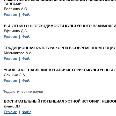
ТАВРАМИ
Белякова А.О.
Резюме
|
Файл
В.И. ЛЕНИН О НЕОБХОДИМОСТИ КУЛЬТУРНОГО ВЗАИМОДЕЙ
Ефимова Д.А.
Резюме
|
Файл
ТРАДИЦИОННАЯ КУЛЬТУРА КОРЕИ В СОВРЕМЕННОМ СОЦИ
Мельникова А.А.
Резюме
|
Файл
УСАДЕБНОЕ НАСЛЕДИЕ КУБАНИ: ИСТОРИКО-КУЛЬТУРНЫЙ 
Слинько Л.А.
Резюме
|
Файл
Педагогические науки
ВОСПИТАТЕЛЬНЫЙ ПОТЕНЦИАЛ УСТНОЙ ИСТОРИИ: НЕДОО
Душко Д.П.
Резюме
|
Файл