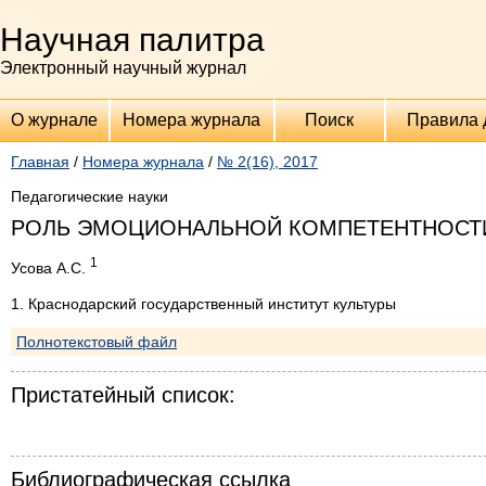
Научная палитра
Электронный научный журнал
О журнале
Номера журнала
Поиск
Правила 
Главная
/
Номера журнала
/
№ 2(16), 2017
Педагогические науки
РОЛЬ ЭМОЦИОНАЛЬНОЙ КОМПЕТЕНТНОСТИ
1
Усова А.С.
1. Краснодарский государственный институт культуры
Полнотекстовый файл
Пристатейный список:
Библиографическая ссылка