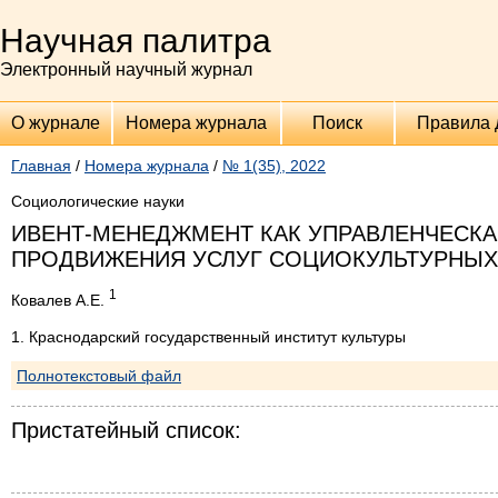
Научная палитра
Электронный научный журнал
О журнале
Номера журнала
Поиск
Правила 
Главная
/
Номера журнала
/
№ 1(35), 2022
Социологические науки
ИВЕНТ-МЕНЕДЖМЕНТ КАК УПРАВЛЕНЧЕСК
ПРОДВИЖЕНИЯ УСЛУГ СОЦИОКУЛЬТУРНЫХ
1
Ковалев А.Е.
1. Краснодарский государственный институт культуры
Полнотекстовый файл
Пристатейный список: