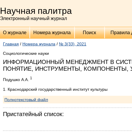
Научная палитра
Электронный научный журнал
О журнале
Номера журнала
Поиск
Правила 
Главная
/
Номера журнала
/
№ 3(33), 2021
Социологические науки
ИНФОРМАЦИОННЫЙ МЕНЕДЖМЕНТ В СИСТЕ
ПОНЯТИЕ, ИНСТРУМЕНТЫ, КОМПОНЕНТЫ, 
1
Подушко А.А.
1. Краснодарский государственный институт культуры
Полнотекстовый файл
Пристатейный список: