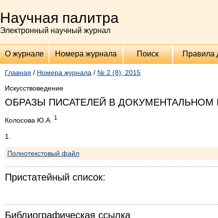
Научная палитра
Электронный научный журнал
О журнале
Номера журнала
Поиск
Правила 
Главная
/
Номера журнала
/
№ 2 (8), 2015
Искусствоведение
ОБРАЗЫ ПИСАТЕЛЕЙ В ДОКУМЕНТАЛЬНОМ
1
Колосова Ю.А.
1.
Полнотекстовый файл
Пристатейный список:
Библиографическая ссылка