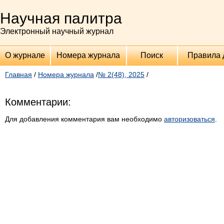
Научная палитра
Электронный научный журнал
О журнале
Номера журнала
Поиск
Правила 
Главная
/
Номера журнала
/
№ 2(48), 2025
/
Комментарии:
Для добавления комментария вам необходимо
авторизоваться
.