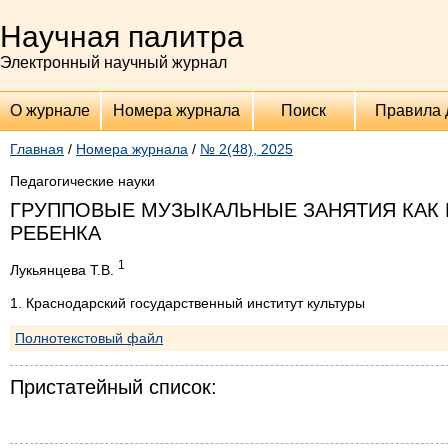
Научная палитра
Электронный научный журнал
О журнале
Номера журнала
Поиск
Правила 
Главная
/
Номера журнала
/
№ 2(48), 2025
Педагогические науки
ГРУППОВЫЕ МУЗЫКАЛЬНЫЕ ЗАНЯТИЯ КАК
РЕБЕНКА
1
Лукьянцева Т.В.
1. Краснодарский государственный институт культуры
Полнотекстовый файл
Пристатейный список: