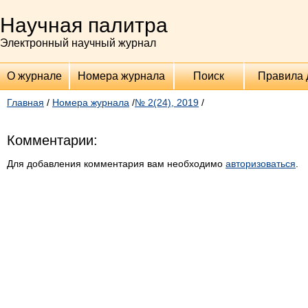
Научная палитра
Электронный научный журнал
О журнале
Номера журнала
Поиск
Правила 
Главная
/
Номера журнала
/
№ 2(24), 2019
/
Комментарии:
Для добавления комментария вам необходимо
авторизоваться
.