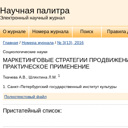
Научная палитра
Электронный научный журнал
О журнале
Номера журнала
Поиск
Правила 
Главная
/
Номера журнала
/
№ 3(13), 2016
Социологические науки
МАРКЕТИНГОВЫЕ СТРАТЕГИИ ПРОДВИЖЕН
ПРАКТИЧЕСКОЕ ПРИМЕНЕНИЕ
1
Ткачева А.В., Шляхтина Л.М.
1. Санкт–Петербургский государственный институт культуры
Полнотекстовый файл
Пристатейный список: