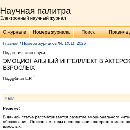
Научная палитра
Электронный научный журнал
О журнале
Номера журнала
Поиск
Правила 
Главная
/
Номера журналов
/
№ 1(51), 2026
Педагогические науки
ЭМОЦИОНАЛЬНЫЙ ИНТЕЛЛЛЕКТ В АКТЕРСК
ВЗРОСЛЫХ
1
Поддубная Е.Р.
1.
Файл
Резюме:
В данной статье рассматривается развитие эмоционального интел
образования. Описаны методы преподавания актерского мастерс
взрослых.