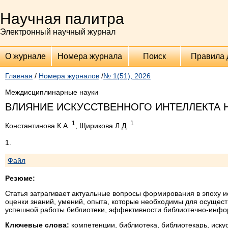
Научная палитра
Электронный научный журнал
О журнале
Номера журнала
Поиск
Правила 
Главная
/
Номера журналов
/
№ 1(51), 2026
Междисциплинарные науки
ВЛИЯНИЕ ИСКУССТВЕННОГО ИНТЕЛЛЕКТА
1
1
Константинова К.А.
, Щирикова Л.Д.
1.
Файл
Резюме:
Статья затрагивает актуальные вопросы формирования в эпоху и
оценки знаний, умений, опыта, которые необходимы для осущес
успешной работы библиотеки, эффективности библиотечно-инфо
Ключевые слова:
компетенции, библиотека, библиотекарь, иску