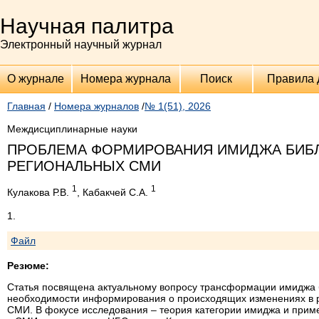
Научная палитра
Электронный научный журнал
О журнале
Номера журнала
Поиск
Правила 
Главная
/
Номера журналов
/
№ 1(51), 2026
Междисциплинарные науки
ПРОБЛЕМА ФОРМИРОВАНИЯ ИМИДЖА БИБЛ
РЕГИОНАЛЬНЫХ СМИ
1
1
Кулакова Р.В.
, Кабакчей С.А.
1.
Файл
Резюме:
Статья посвящена актуальному вопросу трансформации имиджа 
необходимости информирования о происходящих изменениях в р
СМИ. В фокусе исследования – теория категории имиджа и прим