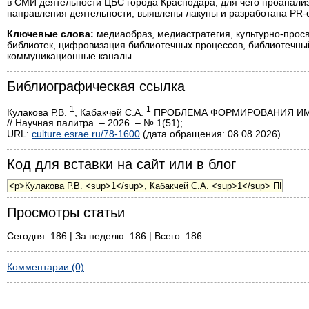
в СМИ деятельности ЦБС города Краснодара, для чего проанали
направления деятельности, выявлены лакуны и разработана PR-с
Ключевые слова:
медиаобраз, медиастратегия, культурно-прос
библиотек, цифровизация библиотечных процессов, библиотечный
коммуникационные каналы.
Библиографическая ссылка
1
1
Кулакова Р.В.
, Кабакчей С.А.
ПРОБЛЕМА ФОРМИРОВАНИЯ ИМ
// Научная палитра. – 2026. – № 1(51);
URL:
culture.esrae.ru/78-1600
(дата обращения: 08.08.2026).
Код для вставки на сайт или в блог
Просмотры статьи
Сегодня: 186 | За неделю: 186 | Всего: 186
Комментарии (0)