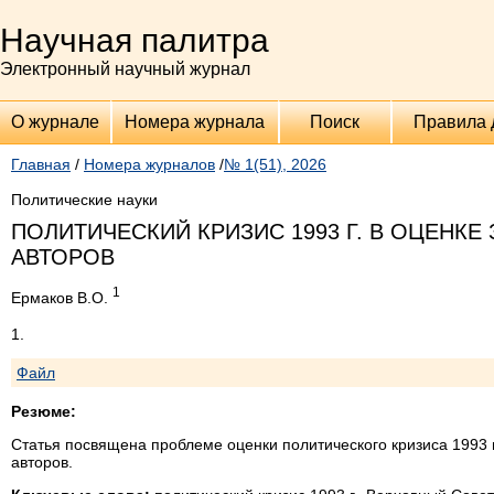
Научная палитра
Электронный научный журнал
О журнале
Номера журнала
Поиск
Правила 
Главная
/
Номера журналов
/
№ 1(51), 2026
Политические науки
ПОЛИТИЧЕСКИЙ КРИЗИС 1993 Г. В ОЦЕНК
АВТОРОВ
1
Ермаков В.О.
1.
Файл
Резюме:
Статья посвящена проблеме оценки политического кризиса 1993 г
авторов.