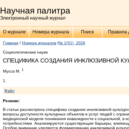
Научная палитра
Электронный научный журнал
О журнале
Номера журнала
Поиск
Правила 
Главная
/
Номера журналов
/
№ 1(51), 2026
Социологические науки
СПЕЦИФИКА СОЗДАНИЯ ИНКЛЮЗИВНОЙ КУ
1
Мусса М.
1.
Файл
Резюме:
В статье рассмотрена специфика создания инклюзивной культурн
вопросы доступности культурных объектов и услуг людей с огра
медицинской модели понимания инвалидности к социальной, в к
потребностями. Анализируются существующие барьеры, влияющие
Особое внимание уделяется формированию инклюзивной культу