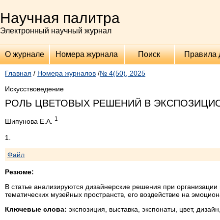
Научная палитра
Электронный научный журнал
О журнале
Номера журнала
Поиск
Правила 
Главная
/
Номера журналов
/
№ 4(50), 2025
Искусствоведение
РОЛЬ ЦВЕТОВЫХ РЕШЕНИЙ В ЭКСПОЗИЦИ
1
Шипунова Е.А.
1.
Файл
Резюме:
В статье анализируются дизайнерские решения при организации 
тематических музейных пространств, его воздействие на эмоцио
Ключевые слова:
экспозиция, выставка, экспонаты, цвет, диза