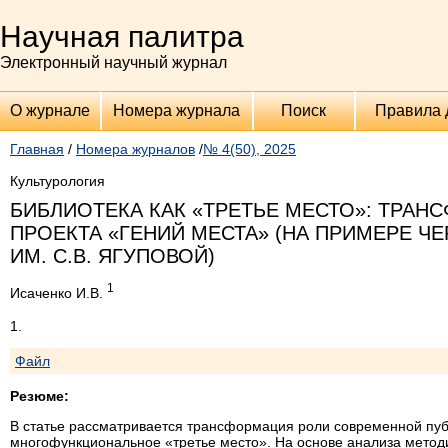
Научная палитра
Электронный научный журнал
О журнале
Номера журнала
Поиск
Правила 
Главная
/
Номера журналов
/
№ 4(50), 2025
Культурология
БИБЛИОТЕКА КАК «ТРЕТЬЕ МЕСТО»: ТРА
ПРОЕКТА «ГЕНИЙ МЕСТА» (НА ПРИМЕРЕ 
ИМ. С.В. ЯГУПОВОЙ)
1
Исаченко И.В.
1.
Файл
Резюме:
В статье рассматривается трансформация роли современной пуб
многофункциональное «третье место». На основе анализа метод