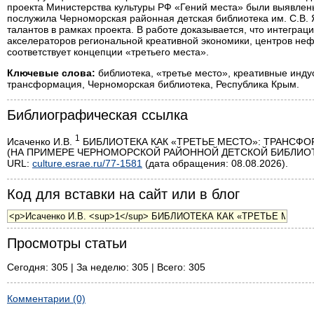
проекта Министерства культуры РФ «Гений места» были выявле
послужила Черноморская районная детская библиотека им. С.В. Я
талантов в рамках проекта. В работе доказывается, что интегра
акселераторов региональной креативной экономики, центров неф
соответствует концепции «третьего места».
Ключевые слова:
библиотека, «третье место», креативные инду
трансформация, Черноморская библиотека, Республика Крым.
Библиографическая ссылка
1
Исаченко И.В.
БИБЛИОТЕКА КАК «ТРЕТЬЕ МЕСТО»: ТРАНСФО
(НА ПРИМЕРЕ ЧЕРНОМОРСКОЙ РАЙОННОЙ ДЕТСКОЙ БИБЛИОТЕКИ И
URL:
culture.esrae.ru/77-1581
(дата обращения: 08.08.2026).
Код для вставки на сайт или в блог
Просмотры статьи
Сегодня: 305 | За неделю: 305 | Всего: 305
Комментарии (0)