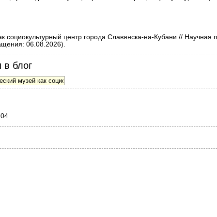
к социокультурный центр города Славянска-на-Кубани // Научная па
щения: 06.08.2026).
 в блог
404