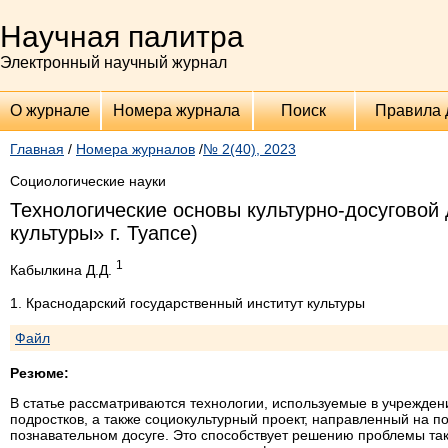
Научная палитра
Электронный научный журнал
О журнале
Номера журнала
Поиск
Правила 
Главная
/
Номера журналов
/
№ 2(40), 2023
Социологические науки
Технологические основы культурно-досуговой
культуры» г. Туапсе)
1
Кабылкина Д.Д.
1. Краснодарский государственный институт культуры
Файл
Резюме:
В статье рассматриваются технологии, используемые в учреждени
подростков, а также социокультурный проект, направленный на 
познавательном досуге. Это способствует решению проблемы так