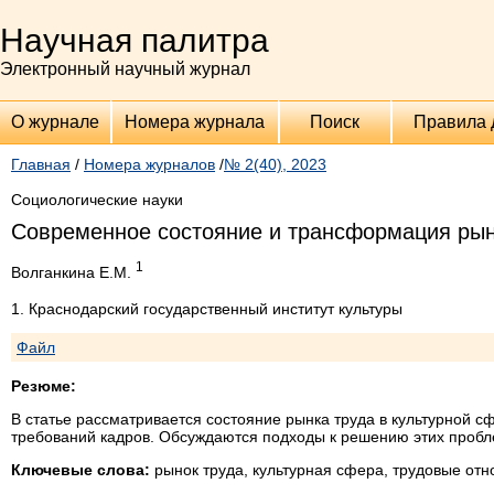
Научная палитра
Электронный научный журнал
О журнале
Номера журнала
Поиск
Правила 
Главная
/
Номера журналов
/
№ 2(40), 2023
Социологические науки
Современное состояние и трансформация рын
1
Волганкина Е.М.
1. Краснодарский государственный институт культуры
Файл
Резюме:
В статье рассматривается состояние рынка труда в культурной с
требований кадров. Обсуждаются подходы к решению этих пробле
Ключевые слова:
рынок труда, культурная сфера, трудовые от