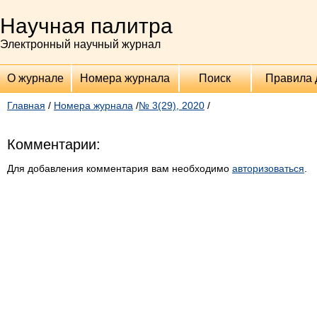
Научная палитра
Электронный научный журнал
О журнале
Номера журнала
Поиск
Правила 
Главная
/
Номера журнала
/
№ 3(29), 2020
/
Комментарии:
Для добавления комментария вам необходимо
авторизоваться
.