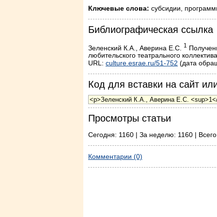
Ключевые слова:
субсидии, программ
Библиографическая ссылка
1
Зеленский К.А., Аверина Е.С.
Получени
любительского театрального коллектива 
URL:
culture.esrae.ru/51-752
(дата обращ
Код для вставки на сайт или
Просмотры статьи
Сегодня: 1160 | За неделю: 1160 | Всего
Комментарии (0)