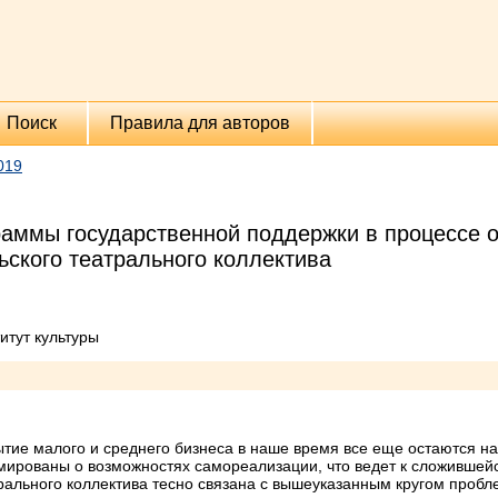
Поиск
Правила для авторов
019
раммы государственной поддержки в процессе 
ского театрального коллектива
итут культуры
ытие малого и среднего бизнеса в наше время все еще остаются 
ированы о возможностях самореализации, что ведет к сложившейс
ального коллектива тесно связана с вышеуказанным кругом пробле