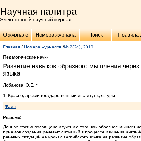
Научная палитра
Электронный научный журнал
О журнале
Номера журнала
Поиск
Правила 
Главная
/
Номера журналов
/
№ 2(24), 2019
Педагогические науки
Развитие навыков образного мышления через 
языка
1
Лобанова Ю.Е.
1. Краснодарский государственный институт культуры
Файл
Резюме:
Данная статья посвящена изучению того, как образное мышление
приемов создания речевых ситуаций в процессе изучения англий
речевых ситуаций на уроках английского языка на развитие обр