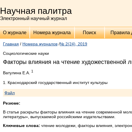
Научная палитра
Электронный научный журнал
О журнале
Номера журнала
Поиск
Правила 
Главная
/
Номера журналов
/
№ 2(24), 2019
Социологические науки
Факторы влияния на чтение художественной 
1
Ватулина Е.А.
1. Краснодарский государственный институт культуры
Файл
Резюме:
В статье раскрыты факторы влияния на чтение современной мол
литературы», выпускаемой российскими издательствами.
Ключевые слова:
чтение молодежи, факторы влияния, электро