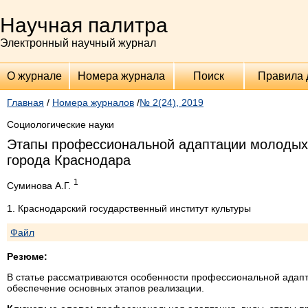
Научная палитра
Электронный научный журнал
О журнале
Номера журнала
Поиск
Правила 
Главная
/
Номера журналов
/
№ 2(24), 2019
Социологические науки
Этапы профессиональной адаптации молодых 
города Краснодара
1
Суминова А.Г.
1. Краснодарский государственный институт культуры
Файл
Резюме:
В статье рассматриваются особенности профессиональной адапт
обеспечение основных этапов реализации.