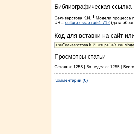
Библиографическая ссылка
1
Cеливерстова К.И.
Модели процесса пр
URL:
culture.esrae.ru/51-712
(дата обращ
Код для вставки на сайт или
Просмотры статьи
Сегодня: 1255 | За неделю: 1255 | Всег
Комментарии (0)