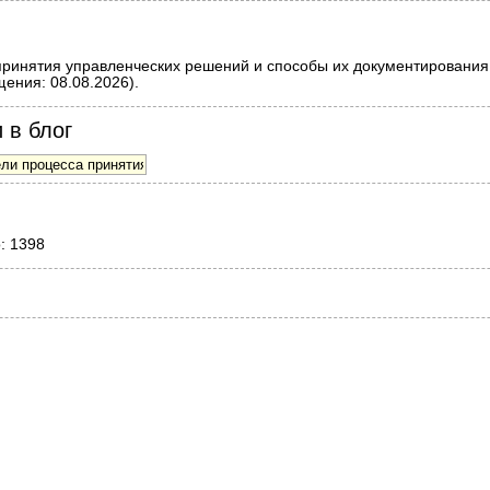
инятия управленческих решений и способы их документирования //
ения: 08.08.2026).
 в блог
о: 1398