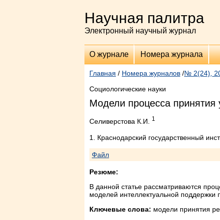
Научная палитра
Электронный научный журнал
О журнале
Номера журнала
Главная
/
Номера журналов
/
№ 2(24), 2
Социологические науки
Модели процесса принятия 
1
Cеливерстова К.И.
1. Краснодарский государственный инст
Файл
Резюме:
В данной статье рассматриваются проц
моделей интеллектуальной поддержки п
Ключевые слова:
модели принятия реш