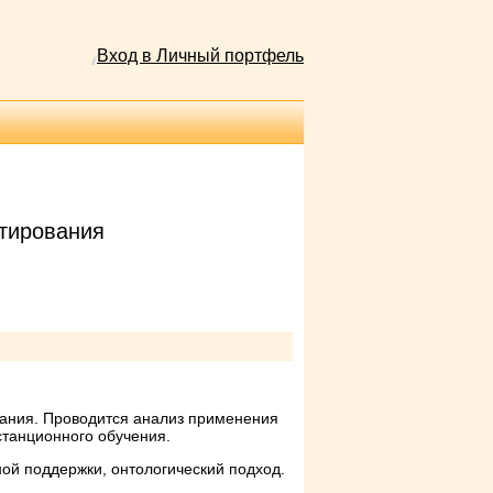
Вход в Личный портфель
нтирования
вания. Проводится анализ применения
станционного обучения.
ой поддержки, онтологический подход.