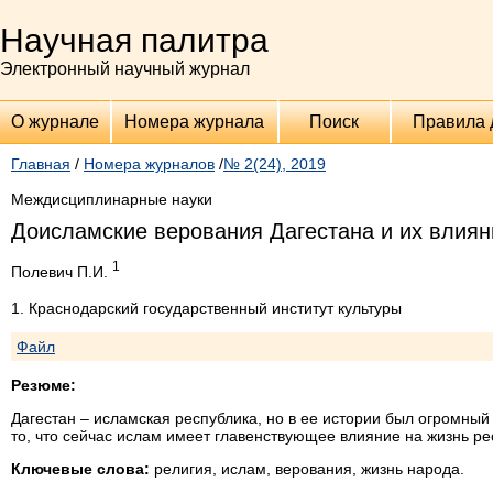
Научная палитра
Электронный научный журнал
О журнале
Номера журнала
Поиск
Правила 
Главная
/
Номера журналов
/
№ 2(24), 2019
Междисциплинарные науки
Доисламские верования Дагестана и их влия
1
Полевич П.И.
1. Краснодарский государственный институт культуры
Файл
Резюме:
Дагестан – исламская республика, но в ее истории был огромный
то, что сейчас ислам имеет главенствующее влияние на жизнь рес
Ключевые слова:
религия, ислам, верования, жизнь народа.