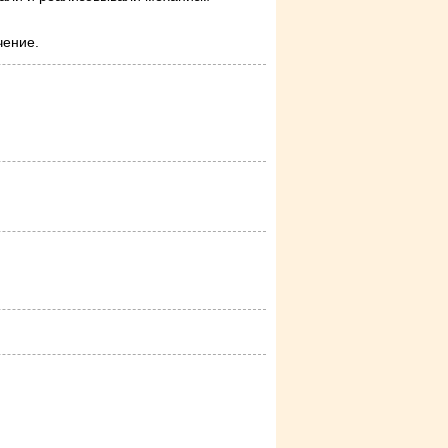
чение.