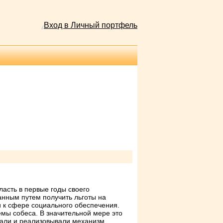
Вход в Личный портфель
асть в первые годы своего
нным путем получить льготы на
 к сфере социального обеспечения.
мы собеса. В значительной мере это
ывали и реализовывали механизм