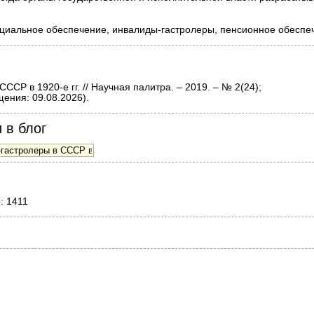
оциальное обеспечение, инвалиды-гастролеры, пенсионное обеспе
СР в 1920-е гг. // Научная палитра. – 2019. – № 2(24);
ения: 09.08.2026).
 в блог
: 1411