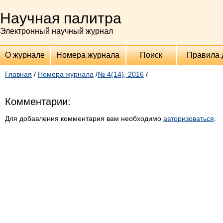
Научная палитра
Электронный научный журнал
О журнале
Номера журнала
Поиск
Правила 
Главная
/
Номера журнала
/
№ 4(14), 2016
/
Комментарии:
Для добавления комментария вам необходимо
авторизоваться
.