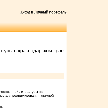
Вход в Личный портфель
атуры в краснодарском крае
ожественной литературы на
димо для реанимирования книжной
я.