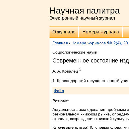
Научная палитра
Электронный научный журнал
О журнале
Номера журнала
Главная
/
Номера журналов
/
№ 2(4), 20
Социологические науки
Современное состояние изд
1
А. А. Ковалец
1. Краснодарский государственный унив
Файл
Резюме:
Актуальность исследования проблемы з
региональном книжном рынке, определе
отрасли, возрождения книжной культуры
Ключевые слова:
Ключевые слова: кни