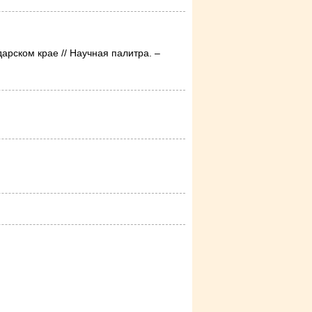
рском крае // Научная палитра. –