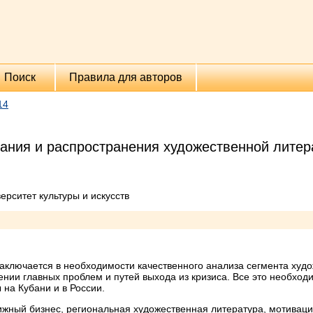
Поиск
Правила для авторов
14
ания и распространения художественной литер
ерситет культуры и искусств
аключается в необходимости качественного анализа сегмента худ
нии главных проблем и путей выхода из кризиса. Все это необхо
 на Кубани и в России.
жный бизнес, региональная художественная литература, мотиваци