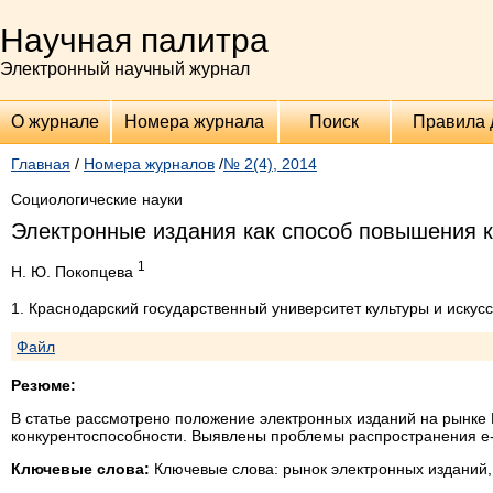
Научная палитра
Электронный научный журнал
О журнале
Номера журнала
Поиск
Правила 
Главная
/
Номера журналов
/
№ 2(4), 2014
Социологические науки
Электронные издания как способ повышения к
1
Н. Ю. Покопцева
1. Краснодарский государственный университет культуры и искусс
Файл
Резюме:
В статье рассмотрено положение электронных изданий на рынке
конкурентоспособности. Выявлены проблемы распространения e-
Ключевые слова:
Ключевые слова: рынок электронных изданий,