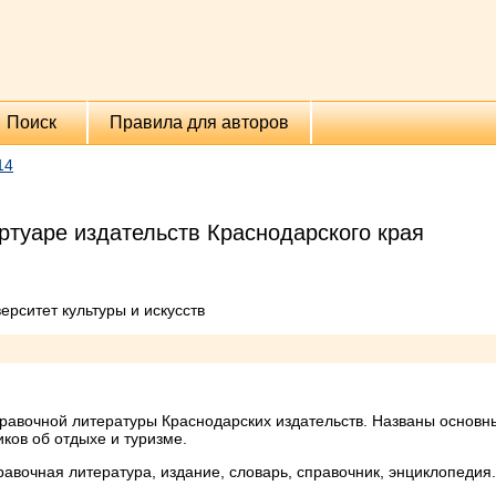
Поиск
Правила для авторов
14
ртуаре издательств Краснодарского края
ерситет культуры и искусств
правочной литературы Краснодарских издательств. Названы основн
ов об отдыхе и туризме.
авочная литература, издание, словарь, справочник, энциклопедия.