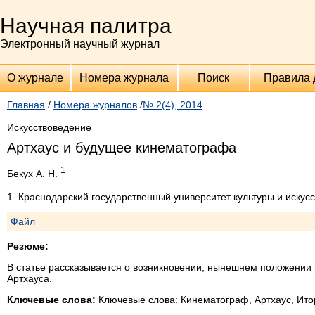
Научная палитра
Электронный научный журнал
О журнале
Номера журнала
Поиск
Правила 
Главная
/
Номера журналов
/
№ 2(4), 2014
Искусствоведение
Артхаус и будущее кинематографа
1
Бекух А. Н.
1. Краснодарский государственный университет культуры и искусс
Файл
Резюме:
В статье рассказывается о возникновении, нынешнем положении
Артхауса.
Ключевые слова:
Ключевые слова: Кинематограф, Артхаус, Ито