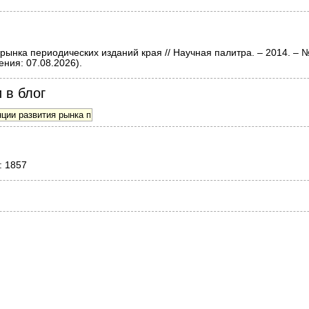
ынка периодических изданий края // Научная палитра. – 2014. – №
ния: 07.08.2026).
 в блог
: 1857