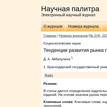
Научная палитра
Электронный научный журнал
О журнале
Номера журнала
Главная
/
Номера журналов
/
№ 2(4), 20
Социологические науки
Тенденции развития рынка 
1
Д. А. Айбатулина
1. Краснодарский государственный унив
Файл
Резюме:
В статье дается определение издательс
изданий. На основе анализа рынка пер
Ключевые слова:
Ключевые слова: изд
технологий.