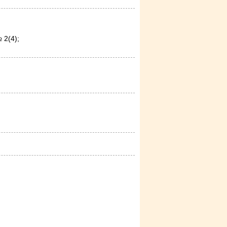
 2(4);