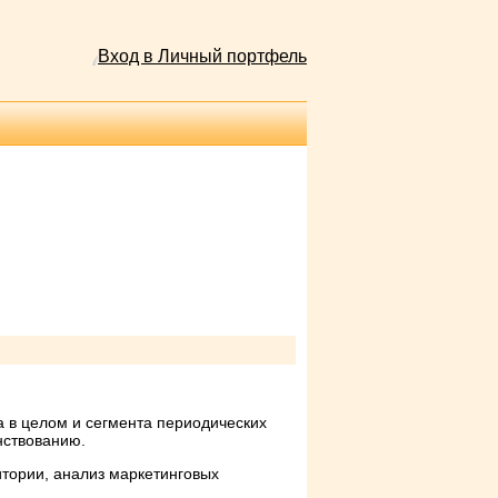
Вход в Личный портфель
а в целом и сегмента периодических
нствованию.
итории, анализ маркетинговых