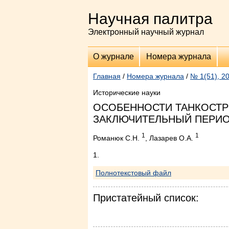
Научная палитра
Электронный научный журнал
О журнале
Номера журнала
Главная
/
Номера журнала
/
№ 1(51), 2
Исторические науки
ОСОБЕННОСТИ ТАНКОСТР
ЗАКЛЮЧИТЕЛЬНЫЙ ПЕРИО
1
1
Романюк С.Н.
, Лазарев О.А.
1.
Полнотекстовый файл
Пристатейный список: