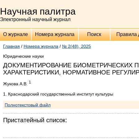
Научная палитра
Электронный научный журнал
О журнале
Номера журнала
Поиск
Правила 
Главная
/
Номера журнала
/
№ 2(48), 2025
Юридические науки
ДОКУМЕНТИРОВАНИЕ БИОМЕТРИЧЕСКИХ 
ХАРАКТЕРИСТИКИ, НОРМАТИВНОЕ РЕГУЛИ
1
Жукова А.В.
1. Краснодарский государственный институт культуры
Полнотекстовый файл
Пристатейный список: