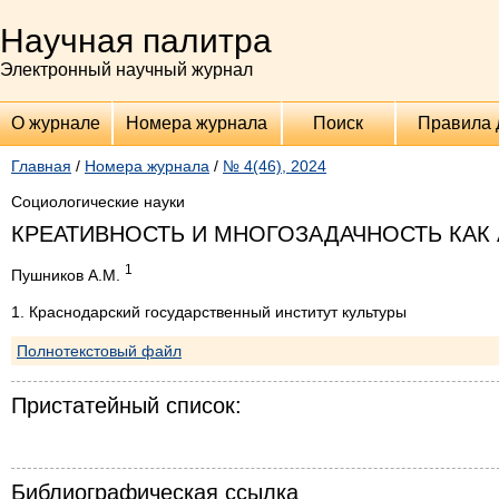
Научная палитра
Электронный научный журнал
О журнале
Номера журнала
Поиск
Правила 
Главная
/
Номера журнала
/
№ 4(46), 2024
Социологические науки
КРЕАТИВНОСТЬ И МНОГОЗАДАЧНОСТЬ КАК
1
Пушников А.М.
1. Краснодарский государственный институт культуры
Полнотекстовый файл
Пристатейный список:
Библиографическая ссылка