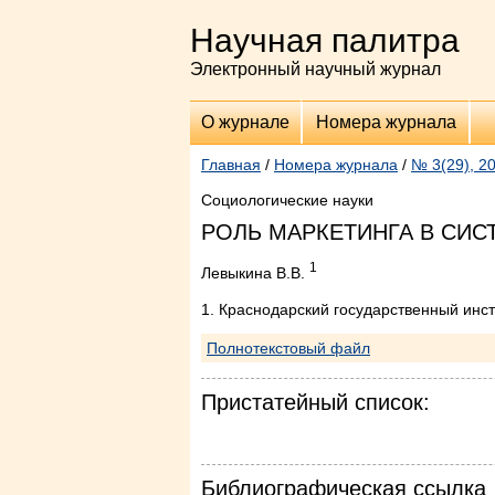
Научная палитра
Электронный научный журнал
О журнале
Номера журнала
Главная
/
Номера журнала
/
№ 3(29), 2
Социологические науки
РОЛЬ МАРКЕТИНГА В СИ
1
Левыкина В.В.
1. Краснодарский государственный инст
Полнотекстовый файл
Пристатейный список:
Библиографическая ссылка