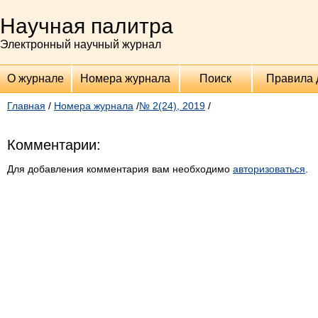
Научная палитра
Электронный научный журнал
О журнале
Номера журнала
Поиск
Правила 
Главная
/
Номера журнала
/
№ 2(24), 2019
/
Комментарии:
Для добавления комментария вам необходимо
авторизоваться
.