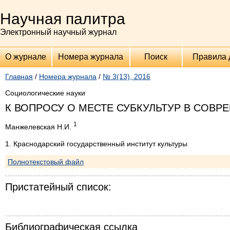
Научная палитра
Электронный научный журнал
О журнале
Номера журнала
Поиск
Правила 
Главная
/
Номера журнала
/
№ 3(13), 2016
Социологические науки
К ВОПРОСУ О МЕСТЕ СУБКУЛЬТУР В СО
1
Манжелевская Н.И.
1. Краснодарский государственный институт культуры
Полнотекстовый файл
Пристатейный список:
Библиографическая ссылка