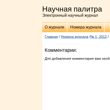
Научная палитра
Электронный научный журнал
О журнале
Номера журнала
Главная
/
Номера журнала
/
№ 1, 2012
/
Комментарии:
Для добавления комментария вам нео