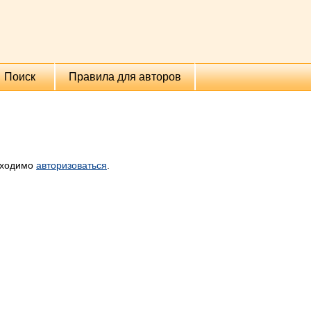
Поиск
Правила для авторов
бходимо
авторизоваться
.